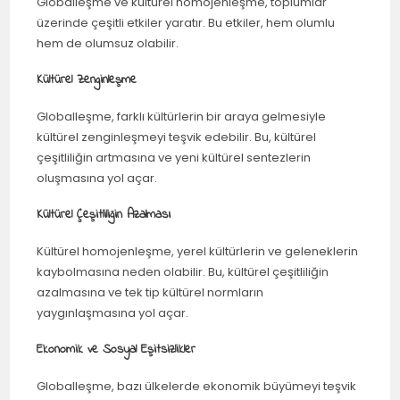
Globalleşme ve kültürel homojenleşme, toplumlar
üzerinde çeşitli etkiler yaratır. Bu etkiler, hem olumlu
hem de olumsuz olabilir.
Kültürel Zenginleşme
Globalleşme, farklı kültürlerin bir araya gelmesiyle
kültürel zenginleşmeyi teşvik edebilir. Bu, kültürel
çeşitliliğin artmasına ve yeni kültürel sentezlerin
oluşmasına yol açar.
Kültürel Çeşitliliğin Azalması
Kültürel homojenleşme, yerel kültürlerin ve geleneklerin
kaybolmasına neden olabilir. Bu, kültürel çeşitliliğin
azalmasına ve tek tip kültürel normların
yaygınlaşmasına yol açar.
Ekonomik ve Sosyal Eşitsizlikler
Globalleşme, bazı ülkelerde ekonomik büyümeyi teşvik