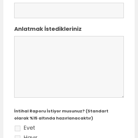
Anlatmak İstedikleriniz
İntihal Raporu İstiyor musunuz? (Standart
olarak %15 altında hazırlanacaktır)
Evet
Hayır