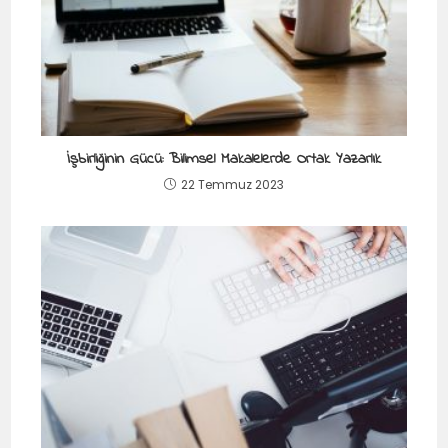
İşbirliğinin Gücü: Bilimsel Makalelerde Ortak Yazarlık
22 Temmuz 2023