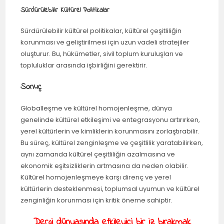
Sürdürülebilir Kültürel Politikalar
Sürdürülebilir kültürel politikalar, kültürel çeşitliliğin
korunması ve geliştirilmesi için uzun vadeli stratejiler
oluşturur. Bu, hükümetler, sivil toplum kuruluşları ve
topluluklar arasında işbirliğini gerektirir.
Sonuç
Globalleşme ve kültürel homojenleşme, dünya
genelinde kültürel etkileşimi ve entegrasyonu artırırken,
yerel kültürlerin ve kimliklerin korunmasını zorlaştırabilir.
Bu süreç, kültürel zenginleşme ve çeşitlilik yaratabilirken,
aynı zamanda kültürel çeşitliliğin azalmasına ve
ekonomik eşitsizliklerin artmasına da neden olabilir.
Kültürel homojenleşmeye karşı direnç ve yerel
kültürlerin desteklenmesi, toplumsal uyumun ve kültürel
zenginliğin korunması için kritik öneme sahiptir.
Dergi dünyasında etkileyici bir iz bırakmak