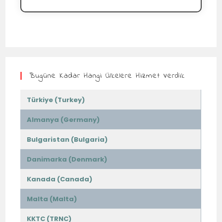
Bugüne Kadar Hangi Ülkelere Hizmet Verdik
Türkiye (Turkey)
Almanya (Germany)
Bulgaristan (Bulgaria)
Danimarka (Denmark)
Kanada (Canada)
Malta (Malta)
KKTC (TRNC)