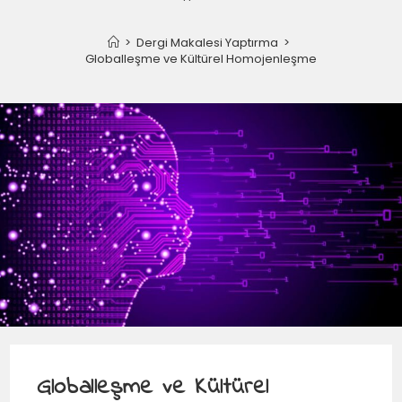
>
Dergi Makalesi Yaptırma
>
Globalleşme ve Kültürel Homojenleşme
Globalleşme ve Kültürel