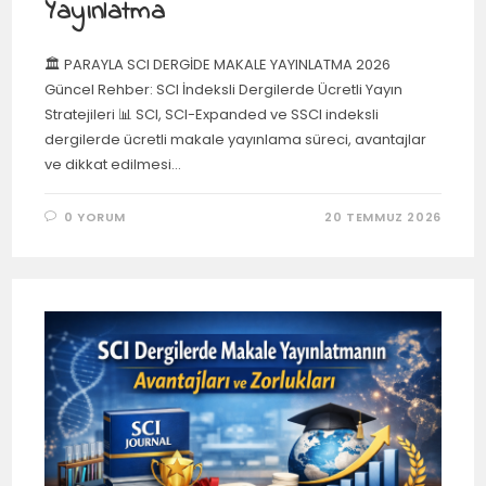
Yayınlatma
🏛️ PARAYLA SCI DERGİDE MAKALE YAYINLATMA 2026
Güncel Rehber: SCI İndeksli Dergilerde Ücretli Yayın
Stratejileri 📊 SCI, SCI-Expanded ve SSCI indeksli
dergilerde ücretli makale yayınlama süreci, avantajlar
ve dikkat edilmesi…
0 YORUM
20 TEMMUZ 2026