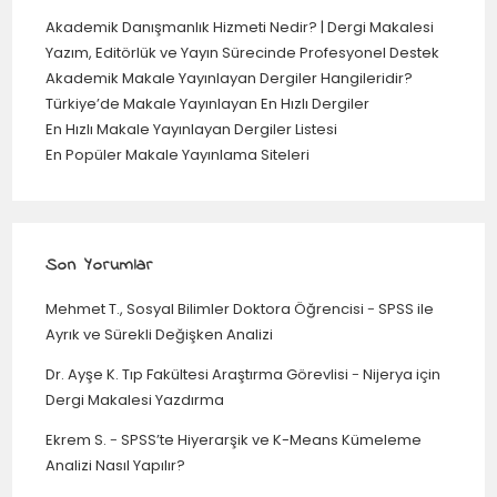
Akademik Danışmanlık Hizmeti Nedir? | Dergi Makalesi
Yazım, Editörlük ve Yayın Sürecinde Profesyonel Destek
Akademik Makale Yayınlayan Dergiler Hangileridir?
Türkiye’de Makale Yayınlayan En Hızlı Dergiler
En Hızlı Makale Yayınlayan Dergiler Listesi
En Popüler Makale Yayınlama Siteleri
Son Yorumlar
Mehmet T., Sosyal Bilimler Doktora Öğrencisi
-
SPSS ile
Ayrık ve Sürekli Değişken Analizi
Dr. Ayşe K. Tıp Fakültesi Araştırma Görevlisi
-
Nijerya için
Dergi Makalesi Yazdırma
Ekrem S.
-
SPSS’te Hiyerarşik ve K-Means Kümeleme
Analizi Nasıl Yapılır?