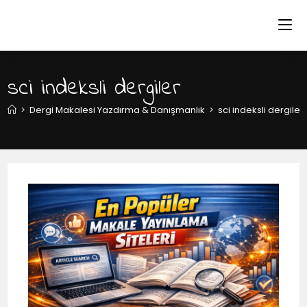
sci indeksli dergiler
>
Dergi Makalesi Yazdırma & Danışmanlık
>
sci indeksli dergiler