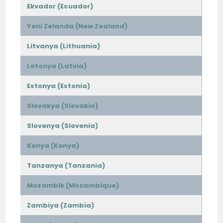
Ekvador (Ecuador)
Yeni Zelanda (New Zealand)
Litvanya (Lithuania)
Letonya (Latvia)
Estonya (Estonia)
Slovakya (Slovakia)
Slovenya (Slovenia)
Kenya (Kenya)
Tanzanya (Tanzania)
Mozambik (Mozambique)
Zambiya (Zambia)