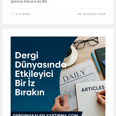
İşleriniz Ankara'da Bill…
0 YORUM
30 HAZIRAN 2026