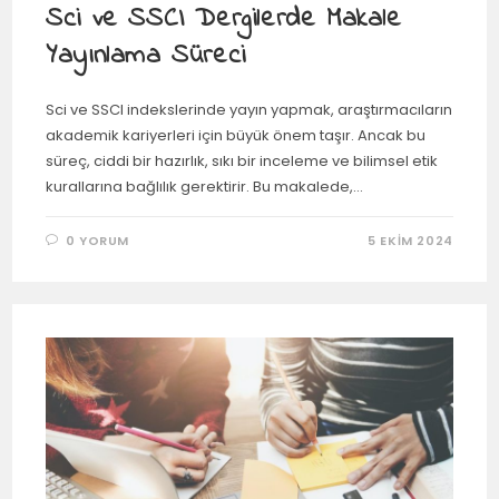
Sci ve SSCI Dergilerde Makale
Yayınlama Süreci
Sci ve SSCI indekslerinde yayın yapmak, araştırmacıların
akademik kariyerleri için büyük önem taşır. Ancak bu
süreç, ciddi bir hazırlık, sıkı bir inceleme ve bilimsel etik
kurallarına bağlılık gerektirir. Bu makalede,…
0 YORUM
5 EKIM 2024