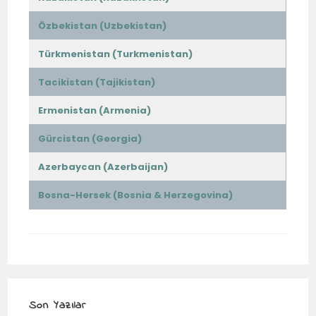
Özbekistan (Uzbekistan)
Türkmenistan (Turkmenistan)
Tacikistan (Tajikistan)
Ermenistan (Armenia)
Gürcistan (Georgia)
Azerbaycan (Azerbaijan)
Bosna-Hersek (Bosnia & Herzegovina)
Son Yazılar