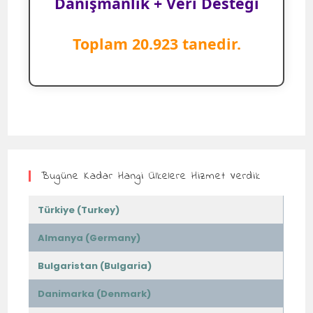
Danışmanlık + Veri Desteği
Toplam 20.923 tanedir.
Bugüne Kadar Hangi Ülkelere Hizmet Verdik
Türkiye (Turkey)
Almanya (Germany)
Bulgaristan (Bulgaria)
Danimarka (Denmark)