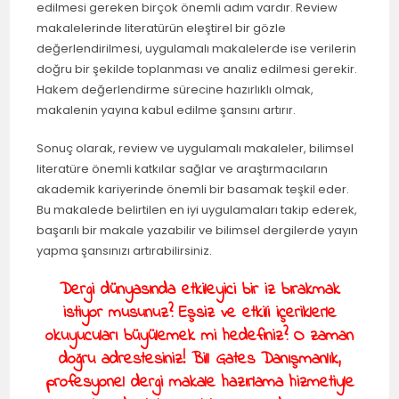
edilmesi gereken birçok önemli adım vardır. Review
makalelerinde literatürün eleştirel bir gözle
değerlendirilmesi, uygulamalı makalelerde ise verilerin
doğru bir şekilde toplanması ve analiz edilmesi gerekir.
Hakem değerlendirme sürecine hazırlıklı olmak,
makalenin yayına kabul edilme şansını artırır.
Sonuç olarak, review ve uygulamalı makaleler, bilimsel
literatüre önemli katkılar sağlar ve araştırmacıların
akademik kariyerinde önemli bir basamak teşkil eder.
Bu makalede belirtilen en iyi uygulamaları takip ederek,
başarılı bir makale yazabilir ve bilimsel dergilerde yayın
yapma şansınızı artırabilirsiniz.
Dergi dünyasında etkileyici bir iz bırakmak
istiyor musunuz? Eşsiz ve etkili içeriklerle
okuyucuları büyülemek mi hedefiniz? O zaman
doğru adrestesiniz! Bill Gates Danışmanlık,
profesyonel dergi makale hazırlama hizmetiyle