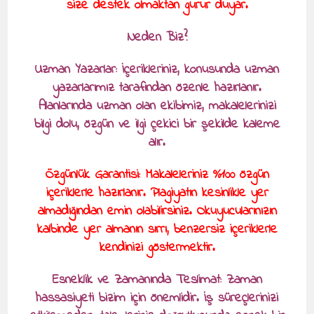
size destek olmaktan gurur duyar.
Neden Biz?
Uzman Yazarlar: İçerikleriniz, konusunda uzman
yazarlarımız tarafından özenle hazırlanır.
Alanlarında uzman olan ekibimiz, makalelerinizi
bilgi dolu, özgün ve ilgi çekici bir şekilde kaleme
alır.
Özgünlük Garantisi: Makaleleriniz %100 özgün
içeriklerle hazırlanır. Plagiyatın kesinlikle yer
almadığından emin olabilirsiniz. Okuyucularınızın
kalbinde yer almanın sırrı, benzersiz içeriklerle
kendinizi göstermektir.
Esneklik ve Zamanında Teslimat: Zaman
hassasiyeti bizim için önemlidir. İş süreçlerinizi