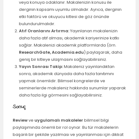
veya konuya odaklanır. Makalenizin konusu ile
derginin kapsamı uyumlu olmalıdır. Ayrıca, derginin
etki faktörü ve okuyucu kitlesi de göz önünde
bulundurulmalıdır.
Atıf Oranlarını Artırma:
Yayınlanan makalenizin
daha fazla atıf alması, akademik kariyerinize katkı
sağlar. Makalenizi akademik platformlarda (örn.
ResearchGate, Academia.edu
) paylaşarak, daha
geniş bir kitleye ulaşmasını sağlayabilirsiniz.
Yayın Sonrası Takip:
Makaleniz yayınlandıktan
sonra, akademik dünyada daha fazla tanıtımını
yapmak önemlidir. Bilimsel kongrelerde ve
seminerlerde makaleniz hakkında sunumlar yaparak
daha fazla ilgi görmesini sağlayabilirsiniz.
Sonuç
Review
ve
uygulamalı makaleler
bilimsel bilgi
paylaşımında önemli bir rol oynar. Bu tür makalelerin
başarılı bir şekilde yazılması ve yayınlanması için dikkat