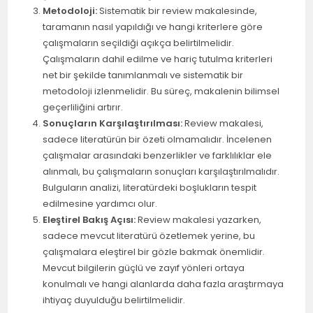
Metodoloji:
Sistematik bir review makalesinde,
taramanın nasıl yapıldığı ve hangi kriterlere göre
çalışmaların seçildiği açıkça belirtilmelidir.
Çalışmaların dahil edilme ve hariç tutulma kriterleri
net bir şekilde tanımlanmalı ve sistematik bir
metodoloji izlenmelidir. Bu süreç, makalenin bilimsel
geçerliliğini artırır.
Sonuçların Karşılaştırılması:
Review makalesi,
sadece literatürün bir özeti olmamalıdır. İncelenen
çalışmalar arasındaki benzerlikler ve farklılıklar ele
alınmalı, bu çalışmaların sonuçları karşılaştırılmalıdır.
Bulguların analizi, literatürdeki boşlukların tespit
edilmesine yardımcı olur.
Eleştirel Bakış Açısı:
Review makalesi yazarken,
sadece mevcut literatürü özetlemek yerine, bu
çalışmalara eleştirel bir gözle bakmak önemlidir.
Mevcut bilgilerin güçlü ve zayıf yönleri ortaya
konulmalı ve hangi alanlarda daha fazla araştırmaya
ihtiyaç duyulduğu belirtilmelidir.