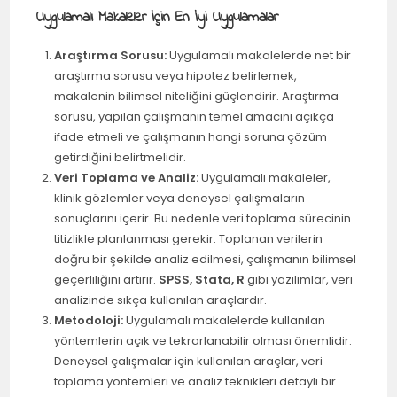
Uygulamalı Makaleler İçin En İyi Uygulamalar
Araştırma Sorusu:
Uygulamalı makalelerde net bir
araştırma sorusu veya hipotez belirlemek,
makalenin bilimsel niteliğini güçlendirir. Araştırma
sorusu, yapılan çalışmanın temel amacını açıkça
ifade etmeli ve çalışmanın hangi soruna çözüm
getirdiğini belirtmelidir.
Veri Toplama ve Analiz:
Uygulamalı makaleler,
klinik gözlemler veya deneysel çalışmaların
sonuçlarını içerir. Bu nedenle veri toplama sürecinin
titizlikle planlanması gerekir. Toplanan verilerin
doğru bir şekilde analiz edilmesi, çalışmanın bilimsel
geçerliliğini artırır.
SPSS, Stata, R
gibi yazılımlar, veri
analizinde sıkça kullanılan araçlardır.
Metodoloji:
Uygulamalı makalelerde kullanılan
yöntemlerin açık ve tekrarlanabilir olması önemlidir.
Deneysel çalışmalar için kullanılan araçlar, veri
toplama yöntemleri ve analiz teknikleri detaylı bir