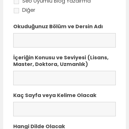
Seo Uyumlu Blog Yazdırma
Diğer
Okuduğunuz Bölüm ve Dersin Adı
İçeriğin Konusu ve Seviyesi (Lisans,
Master, Doktora, Uzmanlık)
Kaç Sayfa veya Kelime Olacak
Hangi Dilde Olacak