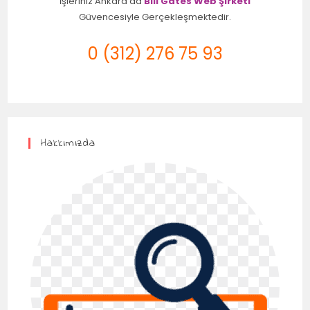
İşleriniz Ankara'da
Bill Gates Web Şirketi
Güvencesiyle Gerçekleşmektedir.
0 (312) 276 75 93
Hakkımızda