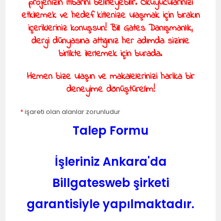
projenizin itibarını belirleyebilir. Okuyucularınızı
etkilemek ve hedef kitlenize ulaşmak için bırakın
içerikleriniz konuşsun! Bill Gates Danışmanlık,
dergi dünyasına attığınız her adımda sizinle
birlikte ilerlemek için burada.
Hemen bize ulaşın ve makalelerinizi harika bir
deneyime dönüştürelim!
*
işareti olan alanlar zorunludur
Talep Formu
İşleriniz Ankara'da
Billgatesweb şirketi
garantisiyle yapılmaktadır.