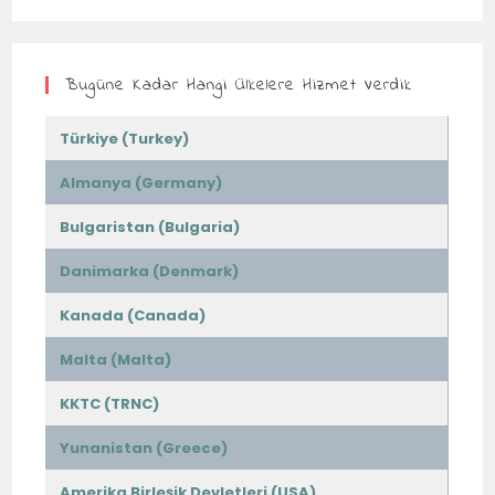
Bugüne Kadar Hangi Ülkelere Hizmet Verdik
Türkiye (Turkey)
Almanya (Germany)
Bulgaristan (Bulgaria)
Danimarka (Denmark)
Kanada (Canada)
Malta (Malta)
KKTC (TRNC)
Yunanistan (Greece)
Amerika Birleşik Devletleri (USA)