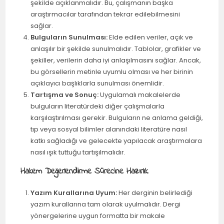
şekilde açıklanmalıdır. Bu, çalışmanın başka
araştırmacılar tarafından tekrar edilebilmesini
sağlar.
Bulguların Sunulması:
Elde edilen veriler, açık ve
anlaşılır bir şekilde sunulmalıdır. Tablolar, grafikler ve
şekiller, verilerin daha iyi anlaşılmasını sağlar. Ancak,
bu görsellerin metinle uyumlu olması ve her birinin
açıklayıcı başlıklarla sunulması önemlidir.
Tartışma ve Sonuç:
Uygulamalı makalelerde
bulguların literatürdeki diğer çalışmalarla
karşılaştırılması gerekir. Bulguların ne anlama geldiği,
tıp veya sosyal bilimler alanındaki literatüre nasıl
katkı sağladığı ve gelecekte yapılacak araştırmalara
nasıl ışık tuttuğu tartışılmalıdır.
Hakem Değerlendirme Sürecine Hazırlık
Yazım Kurallarına Uyum:
Her derginin belirlediği
yazım kurallarına tam olarak uyulmalıdır. Dergi
yönergelerine uygun formatta bir makale