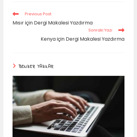
Previous Post
Mısır için Dergi Makalesi Yazdırma
Sonraki Yazı
Kenya için Dergi Makalesi Yazdırma
BENZER YAZILAR