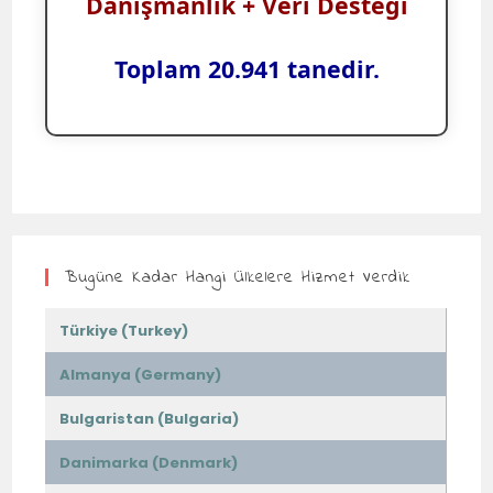
Danışmanlık + Veri Desteği
Toplam 20.941 tanedir.
Bugüne Kadar Hangi Ülkelere Hizmet Verdik
Türkiye (Turkey)
Almanya (Germany)
Bulgaristan (Bulgaria)
Danimarka (Denmark)