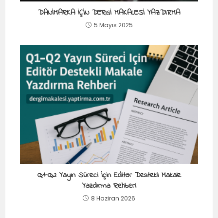
DANİMARKA İÇİN DERGİ MAKALESİ YAZDIRMA
5 Mayıs 2025
Q1-Q2 Yayın Süreci İçin Editör Destekli Makale
Yazdırma Rehberi
8 Haziran 2026