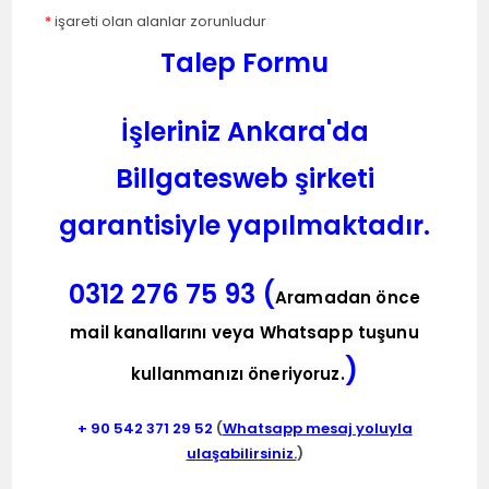
*
işareti olan alanlar zorunludur
Talep Formu
İşleriniz Ankara'da
Billgatesweb şirketi
garantisiyle yapılmaktadır.
0312 276 75 93 (
Aramadan önce
mail kanallarını veya Whatsapp tuşunu
)
kullanmanızı öneriyoruz.
+ 90
542 371 29 52
(
Whatsapp mesaj yoluyla
ulaşabilirsiniz.
)