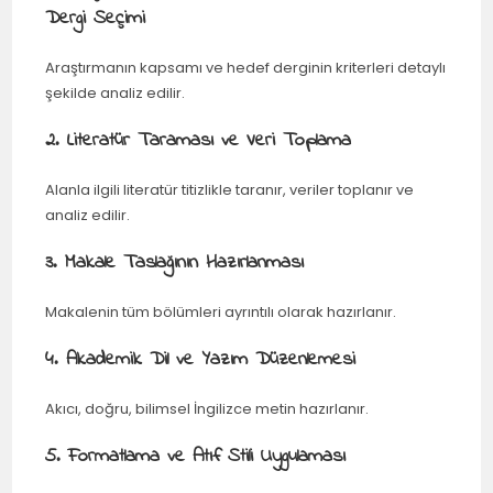
Dergi Seçimi
Araştırmanın kapsamı ve hedef derginin kriterleri detaylı
şekilde analiz edilir.
2. Literatür Taraması ve Veri Toplama
Alanla ilgili literatür titizlikle taranır, veriler toplanır ve
analiz edilir.
3. Makale Taslağının Hazırlanması
Makalenin tüm bölümleri ayrıntılı olarak hazırlanır.
4. Akademik Dil ve Yazım Düzenlemesi
Akıcı, doğru, bilimsel İngilizce metin hazırlanır.
5. Formatlama ve Atıf Stili Uygulaması