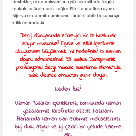
destekler, akademisyenlerin yüksek kalitede özgün
makaleler üretmesini sağlar. Etik standartlara uyum,
Nijerya akademik camiasının sürdürülebilir başarısı için
kritik önemdedir.
Dergi dünyasında etkileyici bir iz bırakmak
istiyor musunuz? Eşsiz ve etkili içeriklerle
okuyucuları büyülemek mi hedefiniz? O zaman
doğru adrestesiniz! Bill Gates Danışmanlık,
profesyonel dergi makale hazırlama hizmetiyle
size destek olmaktan gurur duyar.
Neden Biz?
Uzman Yazarlar: İçerikleriniz, konusunda uzman
yazarlarımız tarafından özenle hazırlanır.
Alanlarında uzman olan ekibimiz, makalelerinizi
bilgi dolu, özgün ve ilgi çekici bir şekilde kaleme
alır.