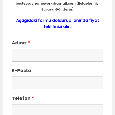
bestessayhomework@gmail.com
(Belgelerinizi
Buraya Gönderin)
Aşağıdaki formu doldurup, anında fiyat
teklifinizi alın.
Adınız
*
E-Posta
Telefon
*