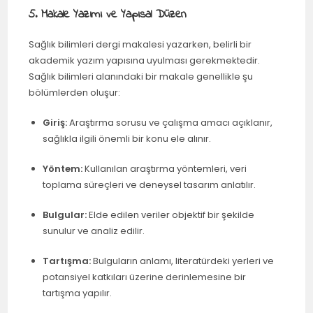
5. Makale Yazımı ve Yapısal Düzen
Sağlık bilimleri dergi makalesi yazarken, belirli bir
akademik yazım yapısına uyulması gerekmektedir.
Sağlık bilimleri alanındaki bir makale genellikle şu
bölümlerden oluşur:
Giriş:
Araştırma sorusu ve çalışma amacı açıklanır,
sağlıkla ilgili önemli bir konu ele alınır.
Yöntem:
Kullanılan araştırma yöntemleri, veri
toplama süreçleri ve deneysel tasarım anlatılır.
Bulgular:
Elde edilen veriler objektif bir şekilde
sunulur ve analiz edilir.
Tartışma:
Bulguların anlamı, literatürdeki yerleri ve
potansiyel katkıları üzerine derinlemesine bir
tartışma yapılır.