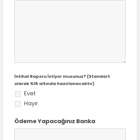
İntihal Raporu İstiyor musunuz? (Standart
olarak %15 altında hazırlanacaktır)
Evet
Hayır
Ödeme Yapacağınız Banka