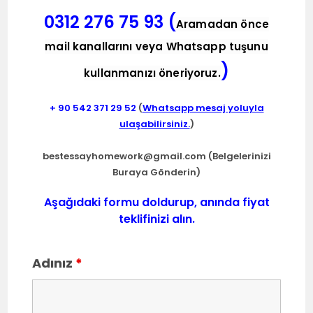
0312 276 75 93 (
Aramadan önce
mail kanallarını veya Whatsapp tuşunu
)
kullanmanızı öneriyoruz.
+ 90
542 371 29 52
(
Whatsapp mesaj yoluyla
ulaşabilirsiniz.
)
bestessayhomework@gmail.com
(Belgelerinizi
Buraya Gönderin)
Aşağıdaki formu doldurup, anında fiyat
teklifinizi alın.
Adınız
*