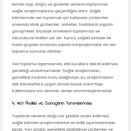
temeli olup, doğru ve güvenilir verilerin toplanması
sağlık araştırmalarının geçerliliğini artırır. Sağlık
bilimlerinde veri toplamak için kullanılan yöntemler
arasında klinik gözlemler, anketler, hastalarla yapılan
görüşmeler, biyolojik örneklerin toplanması ve
laboratuvar testleri yer alır. Ayrıca, sağlıklı bireyler ile
hasta grupları arasında yapılan karşılaştırmalar da veri
toplama sürecine dâhildir.
Veri toplama aşamasında, etik kurallara dikkat edilmesi
gerektiği unutulmamalıdır. Sağlık araştırmaları,
genellikle insanları konu aldığından, bu araştırmaların
etik standartlara uygun olması büyük önem taşır.
Katılımcıların izni alınmalı, veriler anonimleştirilmelidir.
4. Veri Analizi ve Sonuçların Yorumlanması
Toplanan verilerin doğru bir şekilde analiz edilmesi,
sağlık bilimleri araştırmalarının en kritik aşamalarından
biridir. Veri analizi, genellikle istatistiksel yöntemler ve