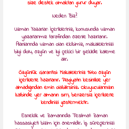
size destek olmaktan gurur duyar.
Neden Biz?
Uzman Yazarlar: İçerikleriniz, konusunda uzman
yazarlarımız tarafından özenle hazırlanır.
Alanlarında uzman olan ekibimiz, makalelerinizi
bilgi dolu, özgün ve ilgi çekici bir şekilde kaleme
alır.
Özgünlük Garantisi: Makaleleriniz %100 özgün
içeriklerle hazırlanır. Plagiyatın kesinlikle yer
almadığından emin olabilirsiniz. Okuyucularınızın
kalbinde yer almanın sırrı, benzersiz içeriklerle
kendinizi göstermektir.
Esneklik ve Zamanında Teslimat: Zaman
hassasiyeti bizim için önemlidir. İş süreçlerinizi