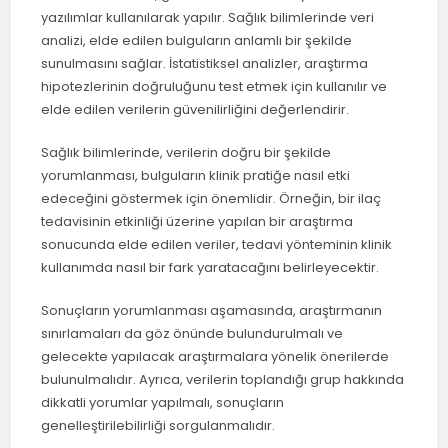
yazılımlar kullanılarak yapılır. Sağlık bilimlerinde veri
analizi, elde edilen bulguların anlamlı bir şekilde
sunulmasını sağlar. İstatistiksel analizler, araştırma
hipotezlerinin doğruluğunu test etmek için kullanılır ve
elde edilen verilerin güvenilirliğini değerlendirir.
Sağlık bilimlerinde, verilerin doğru bir şekilde
yorumlanması, bulguların klinik pratiğe nasıl etki
edeceğini göstermek için önemlidir. Örneğin, bir ilaç
tedavisinin etkinliği üzerine yapılan bir araştırma
sonucunda elde edilen veriler, tedavi yönteminin klinik
kullanımda nasıl bir fark yaratacağını belirleyecektir.
Sonuçların yorumlanması aşamasında, araştırmanın
sınırlamaları da göz önünde bulundurulmalı ve
gelecekte yapılacak araştırmalara yönelik önerilerde
bulunulmalıdır. Ayrıca, verilerin toplandığı grup hakkında
dikkatli yorumlar yapılmalı, sonuçların
genelleştirilebilirliği sorgulanmalıdır.