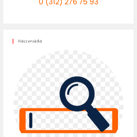
0 (312) 276 75 93
Hakkımızda