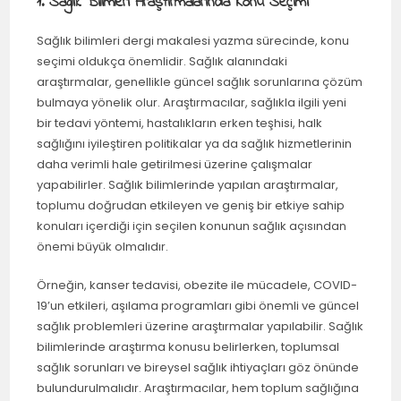
1. Sağlık Bilimleri Araştırmalarında Konu Seçimi
Sağlık bilimleri dergi makalesi yazma sürecinde, konu
seçimi oldukça önemlidir. Sağlık alanındaki
araştırmalar, genellikle güncel sağlık sorunlarına çözüm
bulmaya yönelik olur. Araştırmacılar, sağlıkla ilgili yeni
bir tedavi yöntemi, hastalıkların erken teşhisi, halk
sağlığını iyileştiren politikalar ya da sağlık hizmetlerinin
daha verimli hale getirilmesi üzerine çalışmalar
yapabilirler. Sağlık bilimlerinde yapılan araştırmalar,
toplumu doğrudan etkileyen ve geniş bir etkiye sahip
konuları içerdiği için seçilen konunun sağlık açısından
önemi büyük olmalıdır.
Örneğin, kanser tedavisi, obezite ile mücadele, COVID-
19’un etkileri, aşılama programları gibi önemli ve güncel
sağlık problemleri üzerine araştırmalar yapılabilir. Sağlık
bilimlerinde araştırma konusu belirlerken, toplumsal
sağlık sorunları ve bireysel sağlık ihtiyaçları göz önünde
bulundurulmalıdır. Araştırmacılar, hem toplum sağlığına