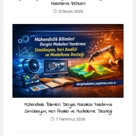
Hazırlama Rehberi
12 Nisan 2025
Mühendislik Bilimleri Dergisi Makalesi Yazdırma:
Simülasyon, Veri Analizi ve Modelleme Desteği
7 Temmuz 2026