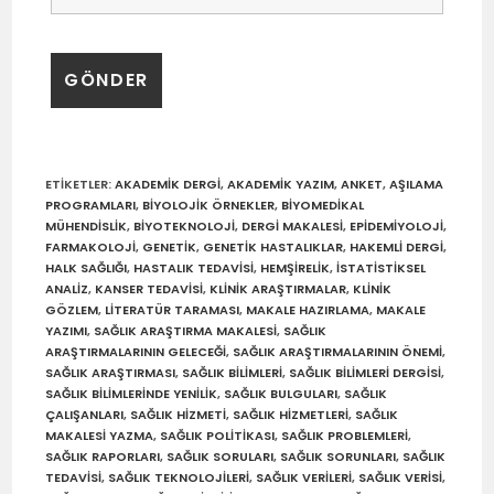
ETIKETLER
:
AKADEMIK DERGI
,
AKADEMIK YAZIM
,
ANKET
,
AŞILAMA
PROGRAMLARI
,
BIYOLOJIK ÖRNEKLER
,
BIYOMEDIKAL
MÜHENDISLIK
,
BIYOTEKNOLOJI
,
DERGI MAKALESI
,
EPIDEMIYOLOJI
,
FARMAKOLOJI
,
GENETIK
,
GENETIK HASTALIKLAR
,
HAKEMLI DERGI
,
HALK SAĞLIĞI
,
HASTALIK TEDAVISI
,
HEMŞIRELIK
,
ISTATISTIKSEL
ANALIZ
,
KANSER TEDAVISI
,
KLINIK ARAŞTIRMALAR
,
KLINIK
GÖZLEM
,
LITERATÜR TARAMASI
,
MAKALE HAZIRLAMA
,
MAKALE
YAZIMI
,
SAĞLIK ARAŞTIRMA MAKALESI
,
SAĞLIK
ARAŞTIRMALARININ GELECEĞI
,
SAĞLIK ARAŞTIRMALARININ ÖNEMI
,
SAĞLIK ARAŞTIRMASI
,
SAĞLIK BILIMLERI
,
SAĞLIK BILIMLERI DERGISI
,
SAĞLIK BILIMLERINDE YENILIK
,
SAĞLIK BULGULARI
,
SAĞLIK
ÇALIŞANLARI
,
SAĞLIK HIZMETI
,
SAĞLIK HIZMETLERI
,
SAĞLIK
MAKALESI YAZMA
,
SAĞLIK POLITIKASI
,
SAĞLIK PROBLEMLERI
,
SAĞLIK RAPORLARI
,
SAĞLIK SORULARI
,
SAĞLIK SORUNLARI
,
SAĞLIK
TEDAVISI
,
SAĞLIK TEKNOLOJILERI
,
SAĞLIK VERILERI
,
SAĞLIK VERISI
,