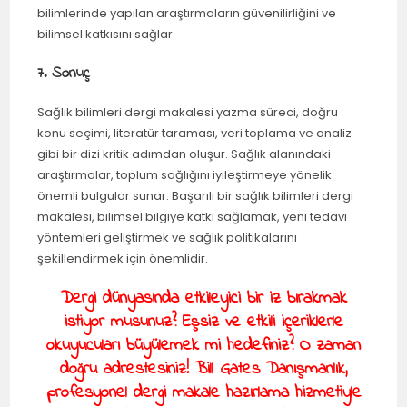
bilimlerinde yapılan araştırmaların güvenilirliğini ve
bilimsel katkısını sağlar.
7. Sonuç
Sağlık bilimleri dergi makalesi yazma süreci, doğru
konu seçimi, literatür taraması, veri toplama ve analiz
gibi bir dizi kritik adımdan oluşur. Sağlık alanındaki
araştırmalar, toplum sağlığını iyileştirmeye yönelik
önemli bulgular sunar. Başarılı bir sağlık bilimleri dergi
makalesi, bilimsel bilgiye katkı sağlamak, yeni tedavi
yöntemleri geliştirmek ve sağlık politikalarını
şekillendirmek için önemlidir.
Dergi dünyasında etkileyici bir iz bırakmak
istiyor musunuz? Eşsiz ve etkili içeriklerle
okuyucuları büyülemek mi hedefiniz? O zaman
doğru adrestesiniz! Bill Gates Danışmanlık,
profesyonel dergi makale hazırlama hizmetiyle