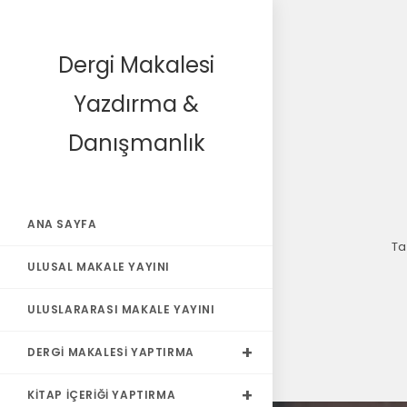
Dergi Makalesi
Yazdırma &
Danışmanlık
ANA SAYFA
T
ULUSAL MAKALE YAYINI
ULUSLARARASI MAKALE YAYINI
DERGI MAKALESI YAPTIRMA
KITAP İÇERIĞI YAPTIRMA