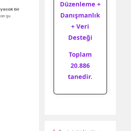
Düzenleme +
ayacak bir
Danışmanlık
arı şu
+ Veri
Desteği
Toplam
20.886
tanedir.