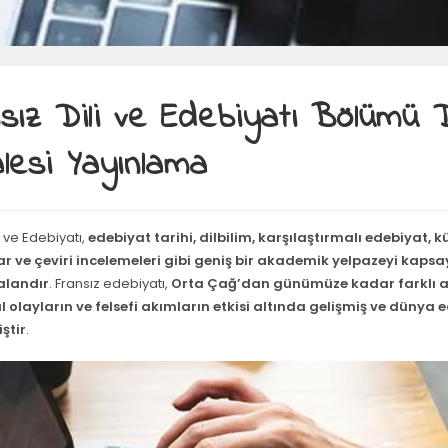
sız Dili ve Edebiyatı Bölümü 
lesi Yayınlama
i ve Edebiyatı,
edebiyat tarihi, dilbilim, karşılaştırmalı edebiyat, k
r ve çeviri incelemeleri gibi geniş bir akademik yelpazeyi kapsay
 alandır
. Fransız edebiyatı,
Orta Çağ’dan günümüze kadar farklı a
 olayların ve felsefi akımların etkisi altında gelişmiş ve dünya 
ştir
.