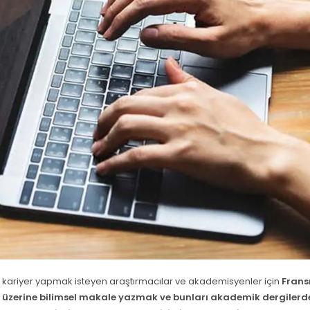
kariyer yapmak isteyen araştırmacılar ve akademisyenler için
Fransı
ı üzerine bilimsel makale yazmak ve bunları akademik dergiler