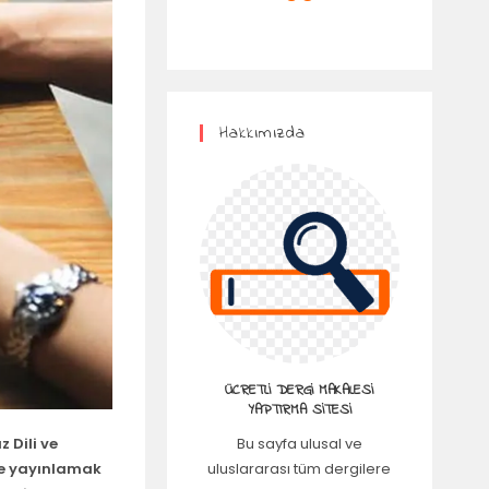
Hakkımızda
ÜCRETLI DERGI MAKALESI
YAPTIRMA SITESI
Bu sayfa ulusal ve
z Dili ve
uluslararası tüm dergilere
de yayınlamak