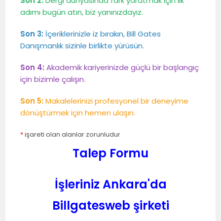
Son 2:
Dergi dünyasında fark yaratmak için ilk
adımı bugün atın, biz yanınızdayız.
Son 3:
İçeriklerinizle iz bırakın, Bill Gates
Danışmanlık sizinle birlikte yürüsün.
Son 4:
Akademik kariyerinizde güçlü bir başlangıç
için bizimle çalışın.
Son 5:
Makalelerinizi profesyonel bir deneyime
dönüştürmek için hemen ulaşın.
*
işareti olan alanlar zorunludur
Talep Formu
İşleriniz Ankara'da
Billgatesweb şirketi