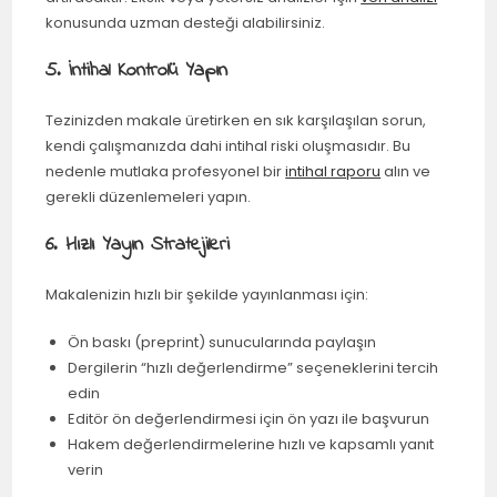
konusunda uzman desteği alabilirsiniz.
5. İntihal Kontrolü Yapın
Tezinizden makale üretirken en sık karşılaşılan sorun,
kendi çalışmanızda dahi intihal riski oluşmasıdır. Bu
nedenle mutlaka profesyonel bir
intihal raporu
alın ve
gerekli düzenlemeleri yapın.
6. Hızlı Yayın Stratejileri
Makalenizin hızlı bir şekilde yayınlanması için:
Ön baskı (preprint) sunucularında paylaşın
Dergilerin “hızlı değerlendirme” seçeneklerini tercih
edin
Editör ön değerlendirmesi için ön yazı ile başvurun
Hakem değerlendirmelerine hızlı ve kapsamlı yanıt
verin