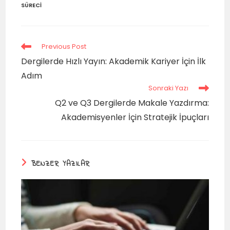
SÜRECI
Previous Post
Dergilerde Hızlı Yayın: Akademik Kariyer İçin İlk
Adım
Sonraki Yazı
Q2 ve Q3 Dergilerde Makale Yazdırma:
Akademisyenler İçin Stratejik İpuçları
BENZER YAZILAR