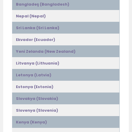
Bangladeş (Bangladesh)
Nepal (Nepal)
Sri Lanka (Sri Lanka)
Ekvador (Ecuador)
Yeni Zelanda (New Zealand)
Litvanya (Lithuania)
Letonya (Latvia)
Estonya (Estonia)
Slovakya (Slovakia)
Slovenya (Slovenia)
Kenya (Kenya)