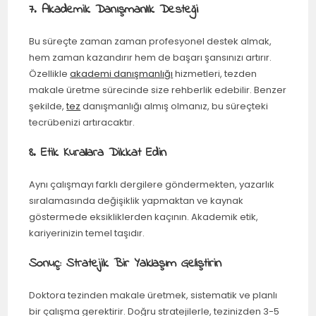
7. Akademik Danışmanlık Desteği
Bu süreçte zaman zaman profesyonel destek almak,
hem zaman kazandırır hem de başarı şansınızı artırır.
Özellikle
akademi danışmanlığı
hizmetleri, tezden
makale üretme sürecinde size rehberlik edebilir. Benzer
şekilde,
tez
danışmanlığı almış olmanız, bu süreçteki
tecrübenizi artıracaktır.
8. Etik Kurallara Dikkat Edin
Aynı çalışmayı farklı dergilere göndermekten, yazarlık
sıralamasında değişiklik yapmaktan ve kaynak
göstermede eksikliklerden kaçının. Akademik etik,
kariyerinizin temel taşıdır.
Sonuç: Stratejik Bir Yaklaşım Geliştirin
Doktora tezinden makale üretmek, sistematik ve planlı
bir çalışma gerektirir. Doğru stratejilerle, tezinizden 3-5