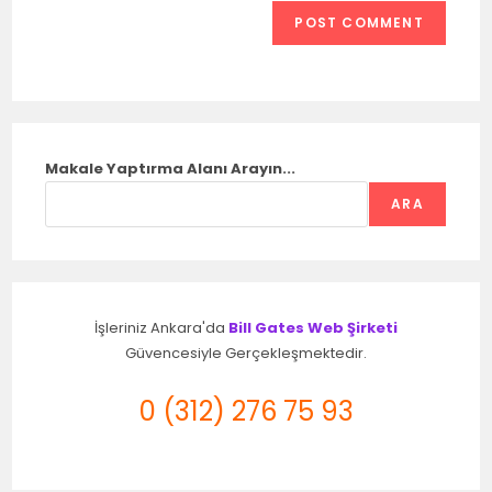
Makale Yaptırma Alanı Arayın...
ARA
İşleriniz Ankara'da
Bill Gates Web Şirketi
Güvencesiyle Gerçekleşmektedir.
0 (312) 276 75 93