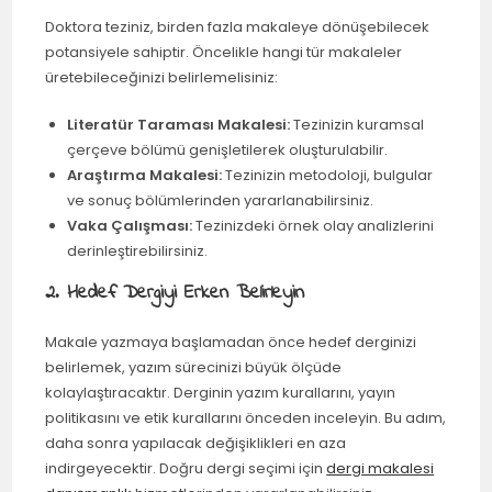
Doktora teziniz, birden fazla makaleye dönüşebilecek
potansiyele sahiptir. Öncelikle hangi tür makaleler
üretebileceğinizi belirlemelisiniz:
Literatür Taraması Makalesi:
Tezinizin kuramsal
çerçeve bölümü genişletilerek oluşturulabilir.
Araştırma Makalesi:
Tezinizin metodoloji, bulgular
ve sonuç bölümlerinden yararlanabilirsiniz.
Vaka Çalışması:
Tezinizdeki örnek olay analizlerini
derinleştirebilirsiniz.
2. Hedef Dergiyi Erken Belirleyin
Makale yazmaya başlamadan önce hedef derginizi
belirlemek, yazım sürecinizi büyük ölçüde
kolaylaştıracaktır. Derginin yazım kurallarını, yayın
politikasını ve etik kurallarını önceden inceleyin. Bu adım,
daha sonra yapılacak değişiklikleri en aza
indirgeyecektir. Doğru dergi seçimi için
dergi makalesi