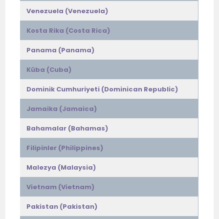
Venezuela (Venezuela)
Kosta Rika (Costa Rica)
Panama (Panama)
Küba (Cuba)
Dominik Cumhuriyeti (Dominican Republic)
Jamaika (Jamaica)
Bahamalar (Bahamas)
Filipinler (Philippines)
Malezya (Malaysia)
Vietnam (Vietnam)
Pakistan (Pakistan)