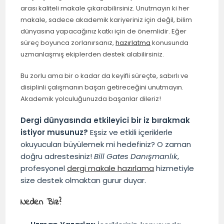
arası kaliteli makale çıkarabilirsiniz. Unutmayın ki her
makale, sadece akademik kariyeriniz için değil, bilim
dünyasına yapacağınız katkı için de önemlidir. Eğer
süreç boyunca zorlanırsanız,
hazırlatma
konusunda
uzmanlaşmış ekiplerden destek alabilirsiniz.
Bu zorlu ama bir o kadar da keyifli süreçte, sabırlı ve
disiplinli çalışmanın başarı getireceğini unutmayın.
Akademik yolculuğunuzda başarılar dileriz!
Dergi dünyasında etkileyici bir iz bırakmak
istiyor musunuz?
Eşsiz ve etkili içeriklerle
okuyucuları büyülemek mi hedefiniz? O zaman
doğru adrestesiniz!
Bill Gates Danışmanlık
,
profesyonel
dergi makale hazırlama
hizmetiyle
size destek olmaktan gurur duyar.
Neden Biz?