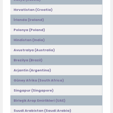
Hırvatistan (Croatia)
İrlanda (Ireland)
Polonya (Poland)
Hindistan (India)
Avustralya (Australia)
Brezilya (Brazil)
Arjantin (Argentina)
Güney Afrika (South Africa)
Singapur (Singapore)
Birleşik Arap Emirlikleri (UAE)
Suudi Arabistan (Saudi Arabia)