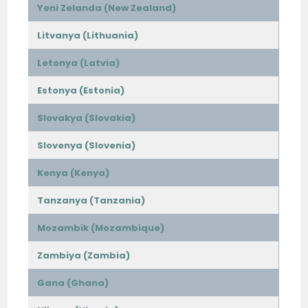
Yeni Zelanda (New Zealand)
Litvanya (Lithuania)
Letonya (Latvia)
Estonya (Estonia)
Slovakya (Slovakia)
Slovenya (Slovenia)
Kenya (Kenya)
Tanzanya (Tanzania)
Mozambik (Mozambique)
Zambiya (Zambia)
Gana (Ghana)