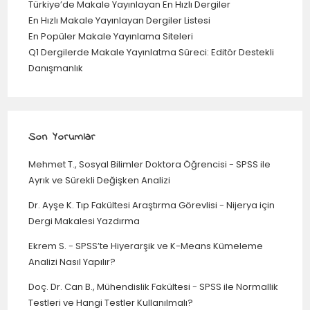
Türkiye’de Makale Yayınlayan En Hızlı Dergiler
En Hızlı Makale Yayınlayan Dergiler Listesi
En Popüler Makale Yayınlama Siteleri
Q1 Dergilerde Makale Yayınlatma Süreci: Editör Destekli
Danışmanlık
Son Yorumlar
Mehmet T., Sosyal Bilimler Doktora Öğrencisi
-
SPSS ile
Ayrık ve Sürekli Değişken Analizi
Dr. Ayşe K. Tıp Fakültesi Araştırma Görevlisi
-
Nijerya için
Dergi Makalesi Yazdırma
Ekrem S.
-
SPSS’te Hiyerarşik ve K-Means Kümeleme
Analizi Nasıl Yapılır?
Doç. Dr. Can B., Mühendislik Fakültesi
-
SPSS ile Normallik
Testleri ve Hangi Testler Kullanılmalı?