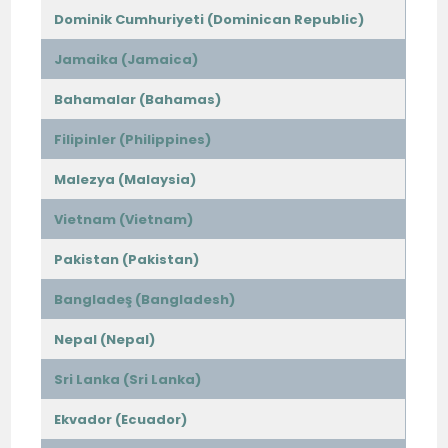
Dominik Cumhuriyeti (Dominican Republic)
Jamaika (Jamaica)
Bahamalar (Bahamas)
Filipinler (Philippines)
Malezya (Malaysia)
Vietnam (Vietnam)
Pakistan (Pakistan)
Bangladeş (Bangladesh)
Nepal (Nepal)
Sri Lanka (Sri Lanka)
Ekvador (Ecuador)