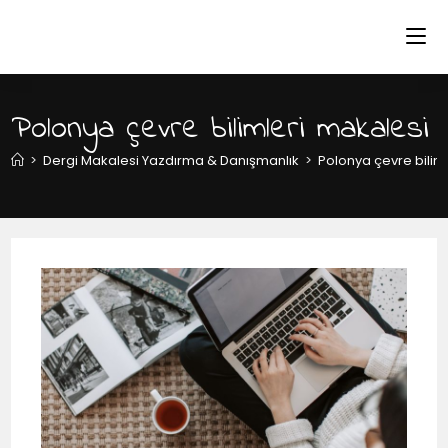
Polonya çevre bilimleri makalesi
>
Dergi Makalesi Yazdırma & Danışmanlık
>
Polonya çevre bilim