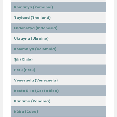
Romanya (Romania)
Tayland (Thailand)
Endonezya (Indonesia)
Ukrayna (Ukraine)
Kolombiya (Colombia)
Şili (Chile)
Peru (Peru)
Venezuela (Venezuela)
Kosta Rika (Costa Rica)
Panama (Panama)
Küba (Cuba)