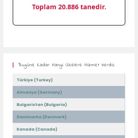
Toplam 20.886 tanedir.
Bugüne Kadar Hangi Ülkelere Hizmet Verdik
Türkiye (Turkey)
Almanya (Germany)
Bulgaristan (Bulgaria)
Danimarka (Denmark)
Kanada (Canada)