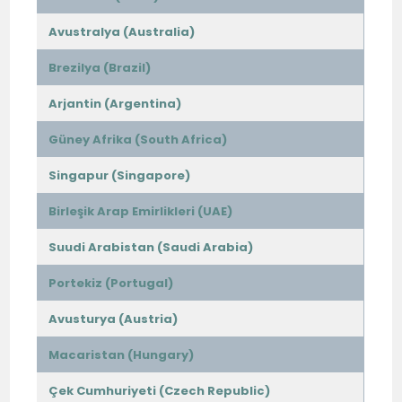
Avustralya (Australia)
Brezilya (Brazil)
Arjantin (Argentina)
Güney Afrika (South Africa)
Singapur (Singapore)
Birleşik Arap Emirlikleri (UAE)
Suudi Arabistan (Saudi Arabia)
Portekiz (Portugal)
Avusturya (Austria)
Macaristan (Hungary)
Çek Cumhuriyeti (Czech Republic)