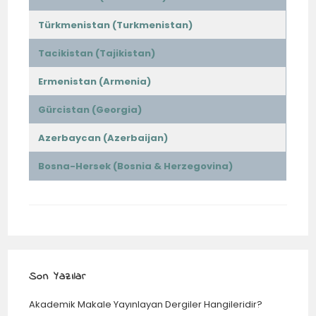
Türkmenistan (Turkmenistan)
Tacikistan (Tajikistan)
Ermenistan (Armenia)
Gürcistan (Georgia)
Azerbaycan (Azerbaijan)
Bosna-Hersek (Bosnia & Herzegovina)
Son Yazılar
Akademik Makale Yayınlayan Dergiler Hangileridir?