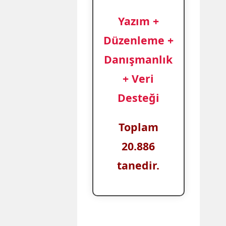
Yazım +
Düzenleme +
Danışmanlık
+ Veri
Desteği
Toplam
20.886
tanedir.