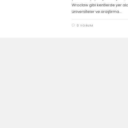
Wrocław gibi kentlerde yer al
üniversiteler ve araştırma…
0 YORUM