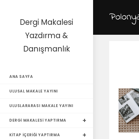
Polonya
Dergi Makalesi
Yazdırma &
Danışmanlık
ANA SAYFA
ULUSAL MAKALE YAYINI
ULUSLARARASI MAKALE YAYINI
DERGI MAKALESI YAPTIRMA
KITAP İÇERIĞI YAPTIRMA