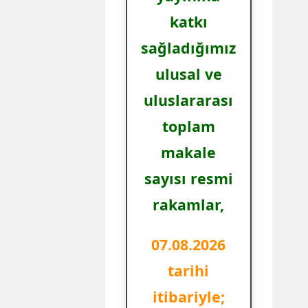
katkı
sağladığımız
ulusal ve
uluslararası
toplam
makale
sayısı resmi
rakamlar,
07.08.2026
tarihi
itibariyle;