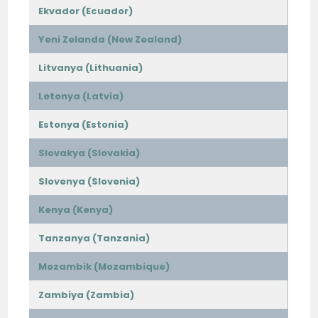
Ekvador (Ecuador)
Yeni Zelanda (New Zealand)
Litvanya (Lithuania)
Letonya (Latvia)
Estonya (Estonia)
Slovakya (Slovakia)
Slovenya (Slovenia)
Kenya (Kenya)
Tanzanya (Tanzania)
Mozambik (Mozambique)
Zambiya (Zambia)