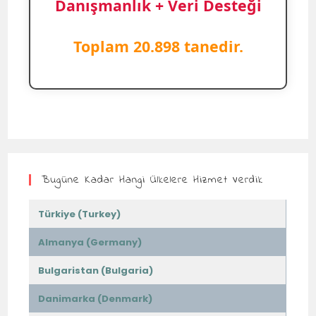
Danışmanlık + Veri Desteği
Toplam 20.898 tanedir.
Bugüne Kadar Hangi Ülkelere Hizmet Verdik
Türkiye (Turkey)
Almanya (Germany)
Bulgaristan (Bulgaria)
Danimarka (Denmark)