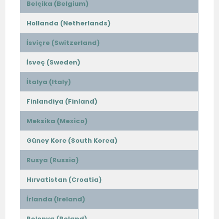
Belçika (Belgium)
Hollanda (Netherlands)
İsviçre (Switzerland)
İsveç (Sweden)
İtalya (Italy)
Finlandiya (Finland)
Meksika (Mexico)
Güney Kore (South Korea)
Rusya (Russia)
Hırvatistan (Croatia)
İrlanda (Ireland)
Polonya (Poland)