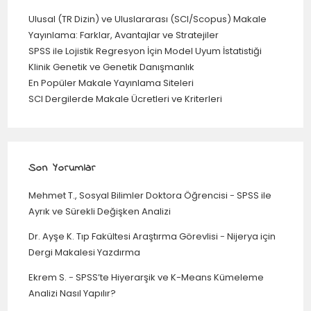
Ulusal (TR Dizin) ve Uluslararası (SCI/Scopus) Makale
Yayınlama: Farklar, Avantajlar ve Stratejiler
SPSS ile Lojistik Regresyon İçin Model Uyum İstatistiği
Klinik Genetik ve Genetik Danışmanlık
En Popüler Makale Yayınlama Siteleri
SCI Dergilerde Makale Ücretleri ve Kriterleri
Son Yorumlar
Mehmet T., Sosyal Bilimler Doktora Öğrencisi
-
SPSS ile
Ayrık ve Sürekli Değişken Analizi
Dr. Ayşe K. Tıp Fakültesi Araştırma Görevlisi
-
Nijerya için
Dergi Makalesi Yazdırma
Ekrem S.
-
SPSS’te Hiyerarşik ve K-Means Kümeleme
Analizi Nasıl Yapılır?