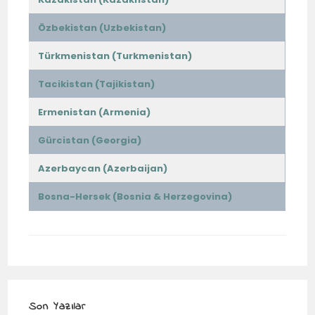
Özbekistan (Uzbekistan)
Türkmenistan (Turkmenistan)
Tacikistan (Tajikistan)
Ermenistan (Armenia)
Gürcistan (Georgia)
Azerbaycan (Azerbaijan)
Bosna-Hersek (Bosnia & Herzegovina)
Son Yazılar